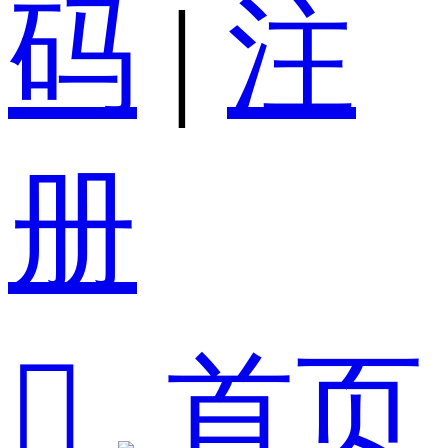
码
|
注
册

首页