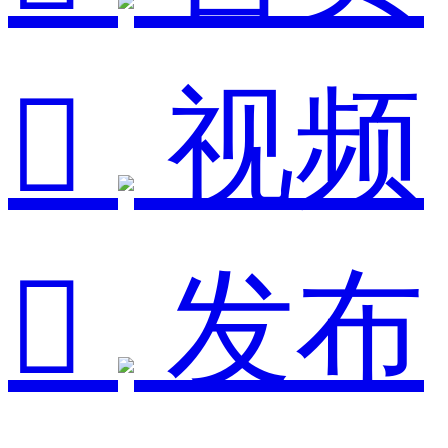

视频

发布