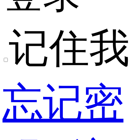
记住我
忘记密