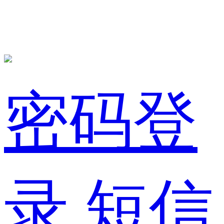
密码登
录
短信