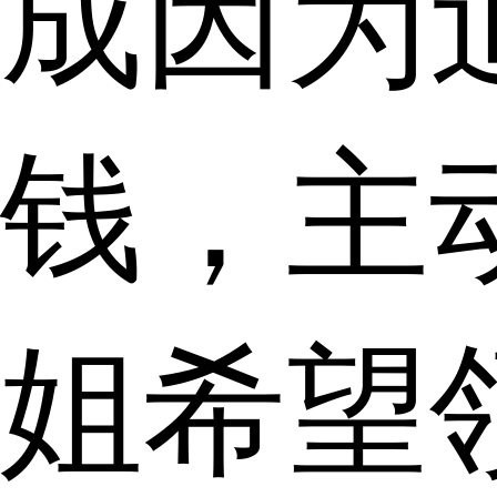
成因为
钱，主
姐希望