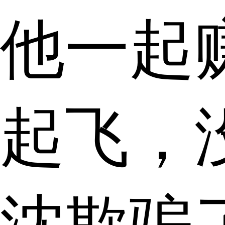
他一起
起飞，