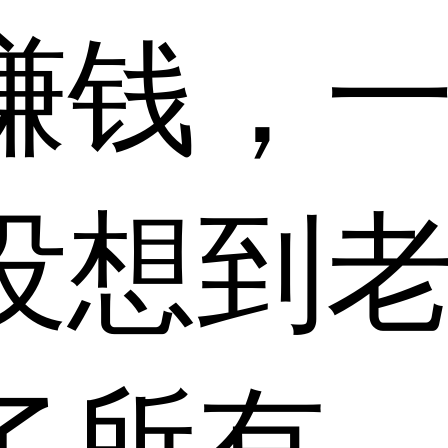
赚钱，
没想到