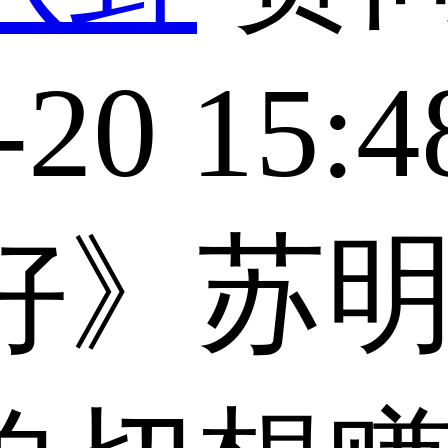
-20 15:4
好》苏