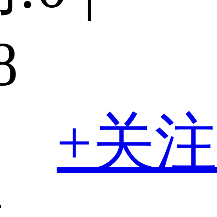
8
明
+关注