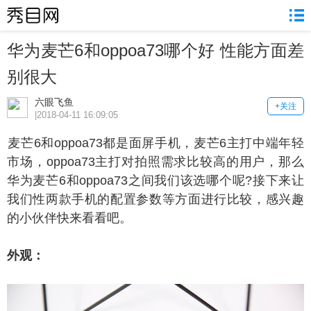
华为麦芒6和oppoa73哪个好 性能方面差
别很大
六眼飞鱼
+关注
|2018-04-11 16:09:05
芒6和oppoa73都是面屏手机，麦芒6主打中端年轻
市场，oppoa73主打对拍照需求比较高的用户，那么
华为麦芒6和oppoa73之间我们该选哪个呢?接下来让
我们性两款手机的配置参数等方面进行比较，感兴趣
的小伙伴快来看看吧。
外观：