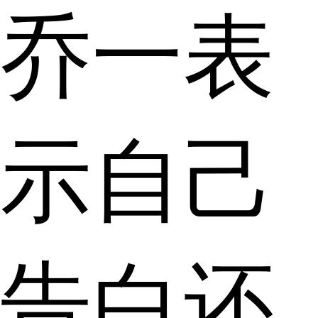
乔一表
示自己
告白还