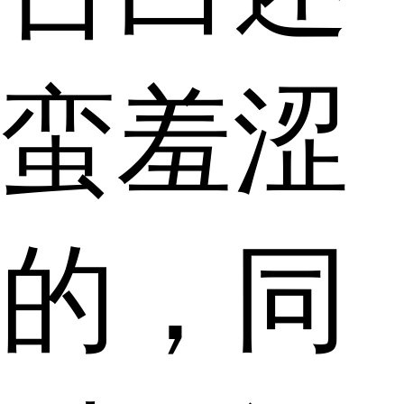
蛮羞涩
的，同