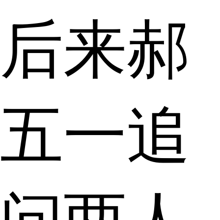
后来郝
五一追