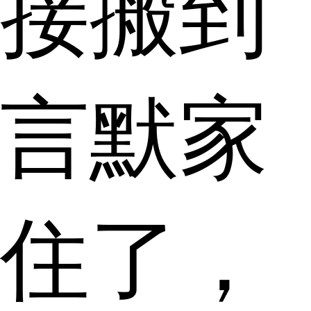
接搬到
言默家
住了，