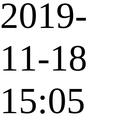
2019-
11-18
15:05