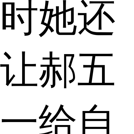
时她还
让郝五
一给自