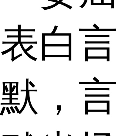
表白言
默，言