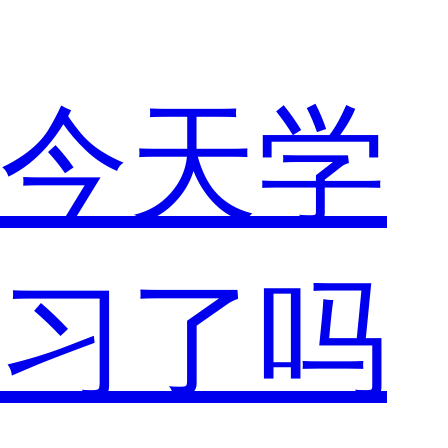
今天学
习了吗