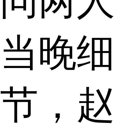
问两人
当晚细
节，赵