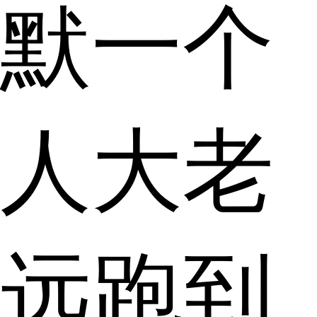
默一个
人大老
远跑到