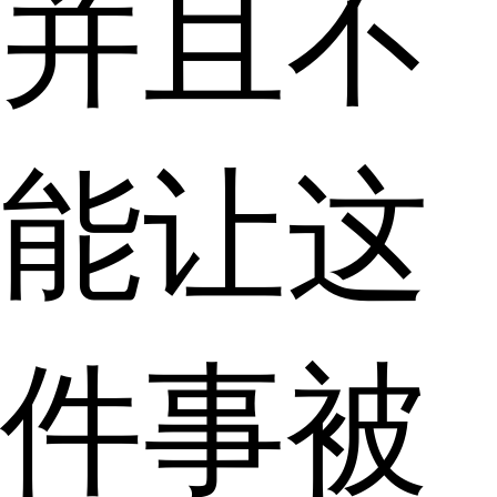
并且不
能让这
件事被