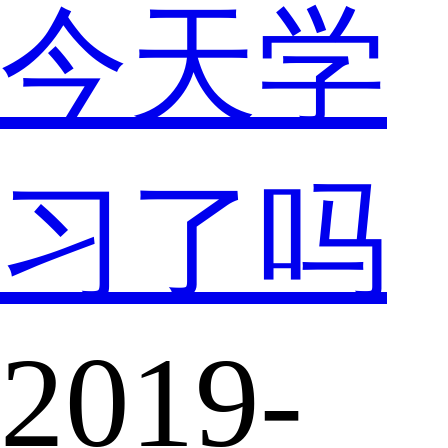
今天学
习了吗
2019-