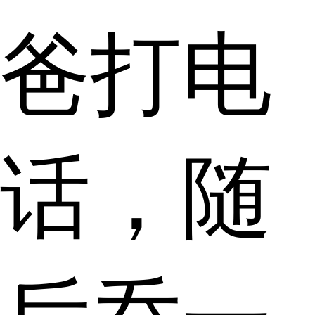
爸打电
话，随