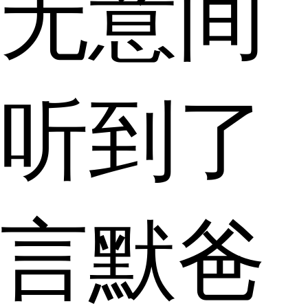
无意间
听到了
言默爸