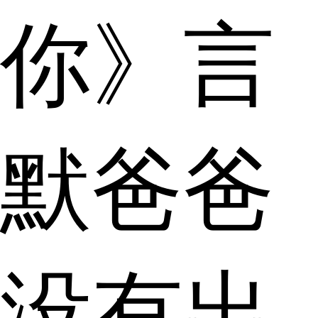
你》言
默爸爸
没有出