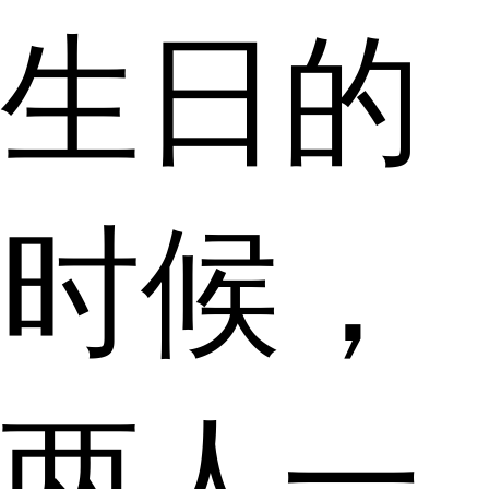
生日的
时候，
两人一