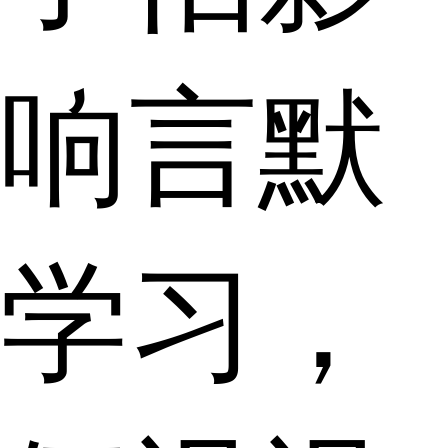
响言默
学习，