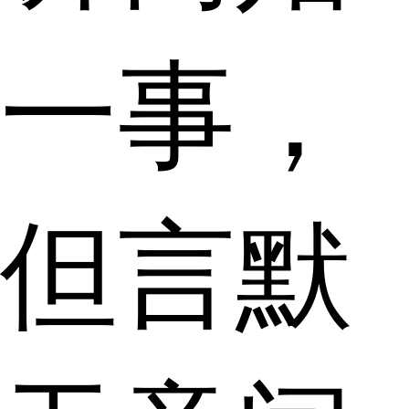
一事，
但言默