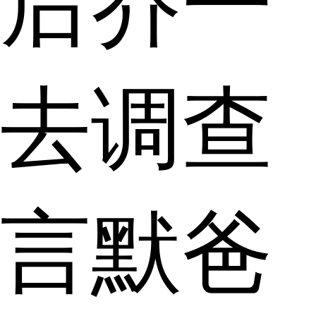
后乔一
去调查
言默爸