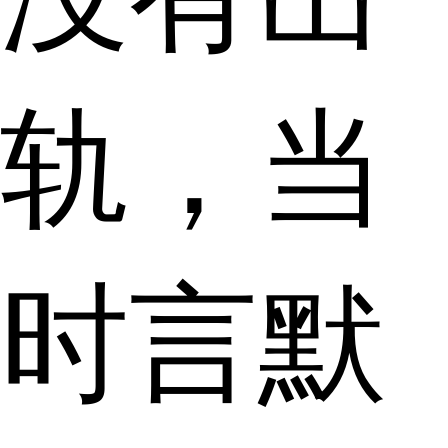
轨，当
时言默