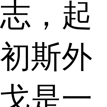
志，起
初斯外
戈是一