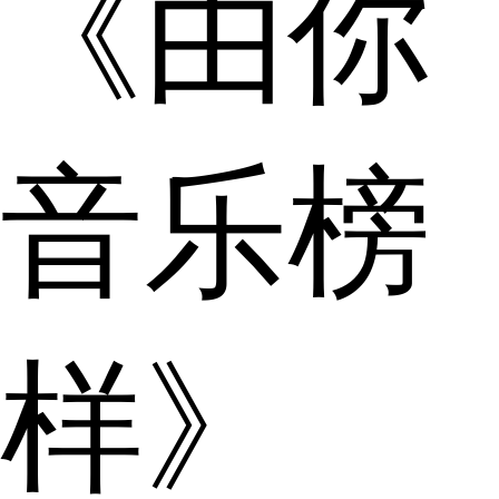
《由你
音乐榜
样》