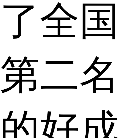
了全国
第二名
的好成