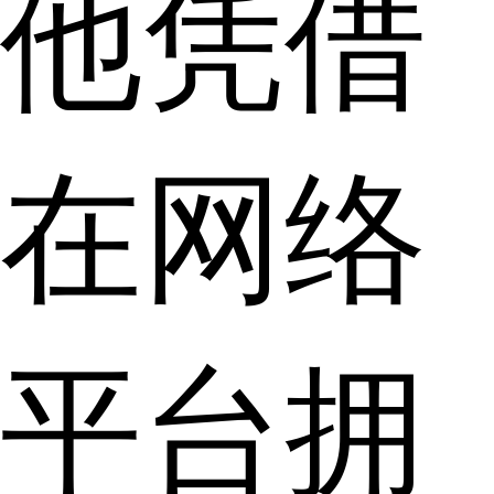
他凭借
在网络
平台拥