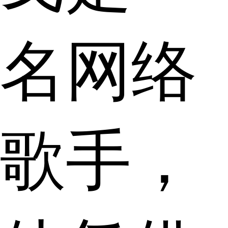
名网络
歌手，