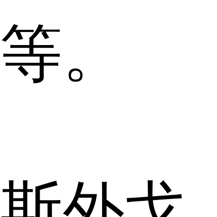
等。
斯外戈