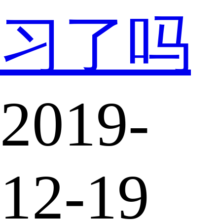
习了吗
2019-
12-19