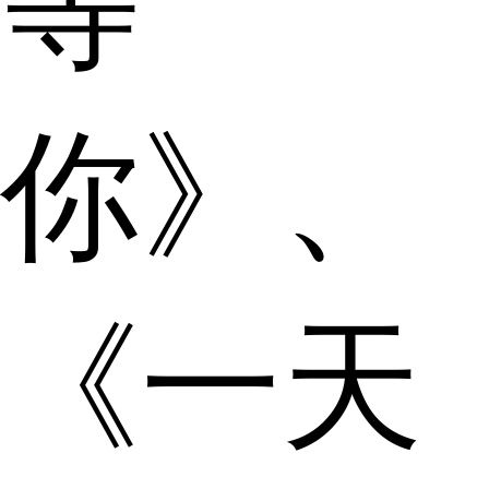
等
你》、
《一天