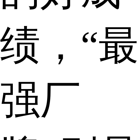
绩，“最
强厂