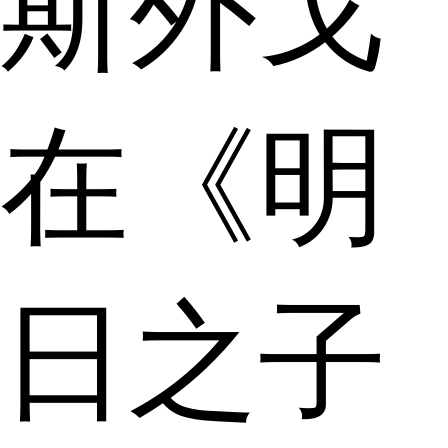
斯外戈
在《明
日之子