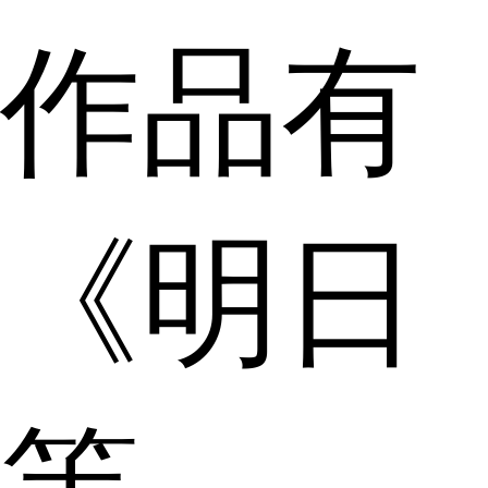
作品有
《明日