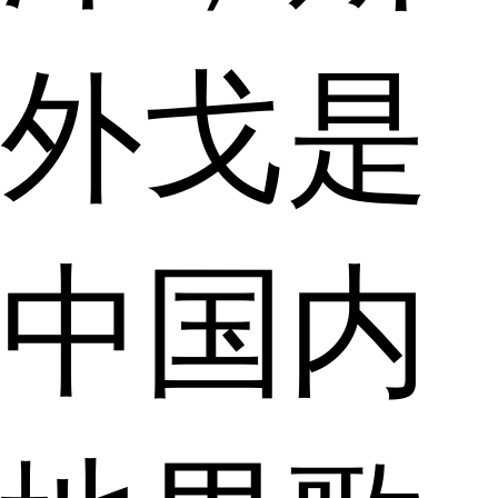
外戈是
中国内