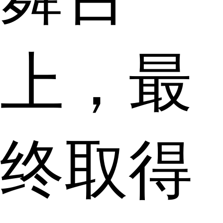
上，最
终取得