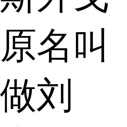
原名叫
做刘