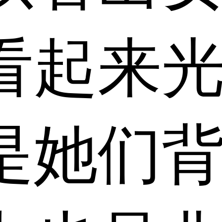
看起来
是她们