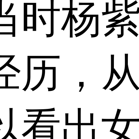
当时杨
经历，
以看出