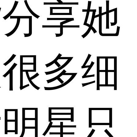
紫分享她
从很多细
女明星只