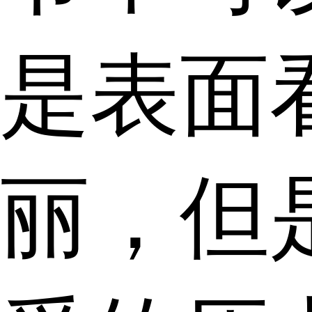
是表面
丽，但