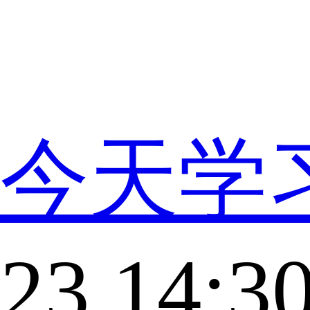
今天学
23 14:3