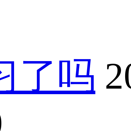
习了吗
2
0