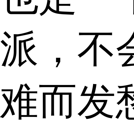
派，不
难而发