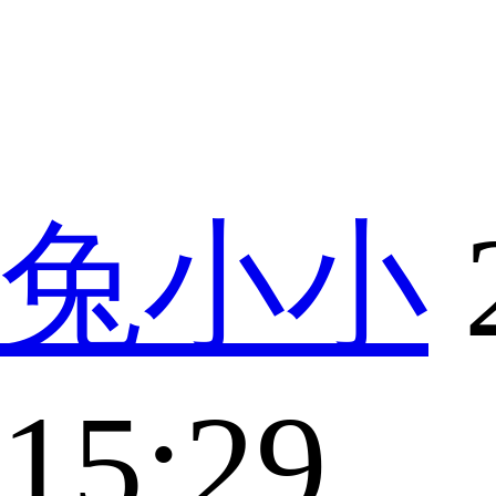
兔小小
15:29