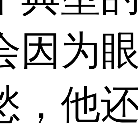
会因为
愁，他