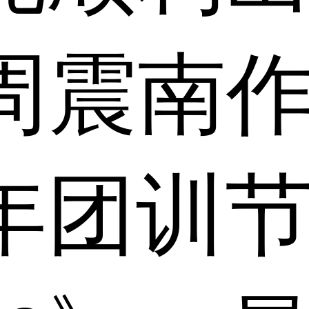
年周震南
年团训