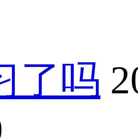
习了吗
2
0