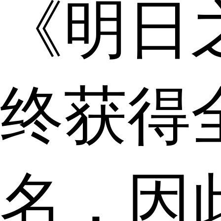
《明日
终获得
名，因