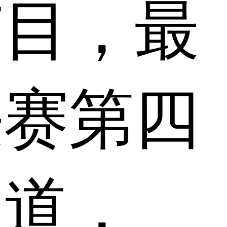
节目，最
决赛第四
出道，