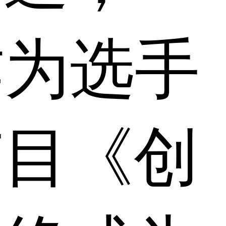
作为选手
节目《创