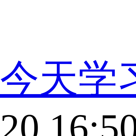
今天学
20 16:5