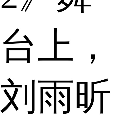
台上，
刘雨昕