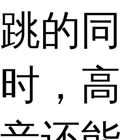
跳的同
时，高
音还能