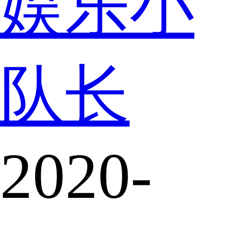
娱乐小
队长
2020-