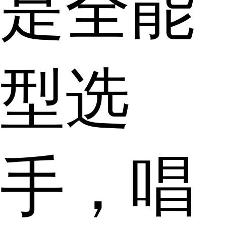
是全能
型选
手，唱