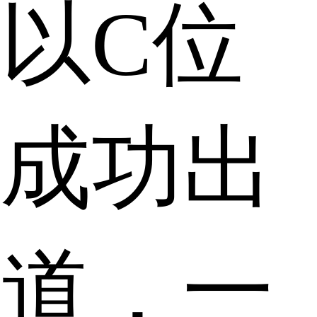
以C位
成功出
道，一