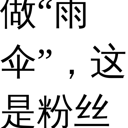
做“雨
伞”，这
是粉丝