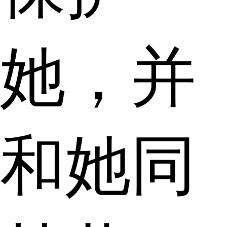
她，并
和她同