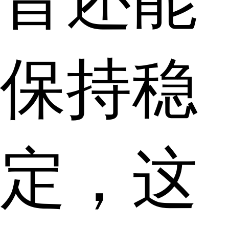
保持稳
定，这