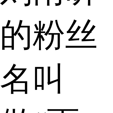
的粉丝
名叫