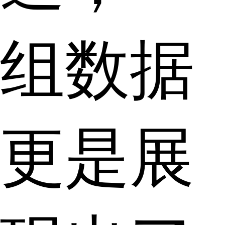
组数据
更是展