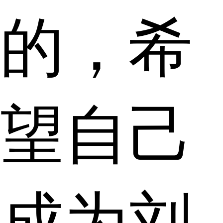
的，希
望自己
成为刘