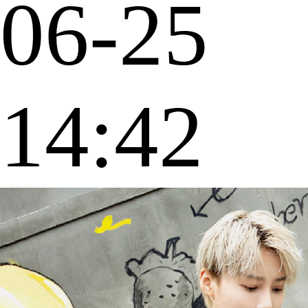
06-25
14:42