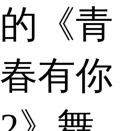
的《青
春有你
2》舞