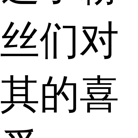
丝们对
其的喜