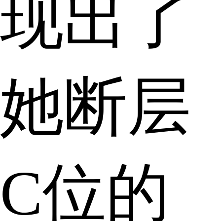
现出了
她断层
C位的