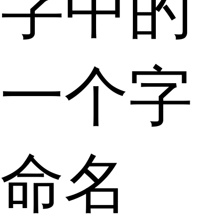
字中的
一个字
命名