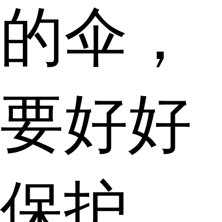
的伞，
要好好
保护