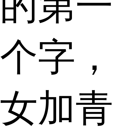
的第一
个字，
女加青