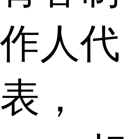
作人代
表，