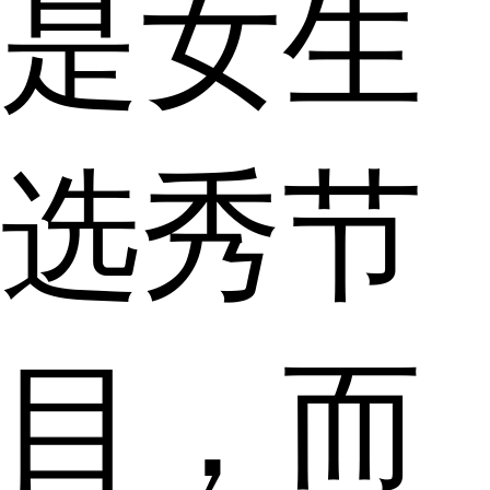
是女生
选秀节
目，而