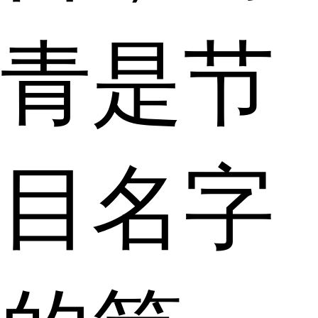
青是节
目名字