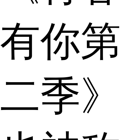
有你第
二季》