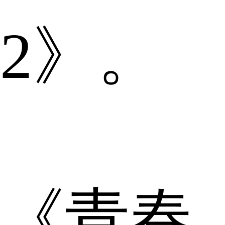
2》。
《青春