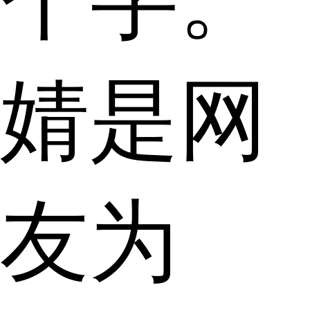
婧是网
友为