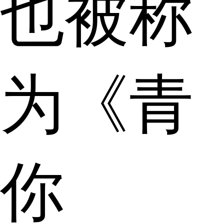
也被称
为《青
你