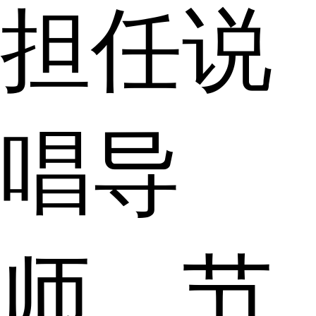
担任说
唱导
师，节