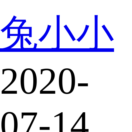
兔小小
2020-
07-14