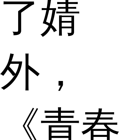
了婧
外，
《青春