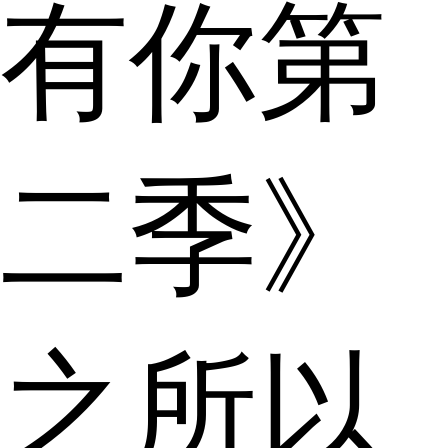
有你第
二季》
之所以