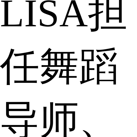
LISA担
任舞蹈
导师、