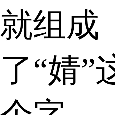
就组成
了“婧”
个字。