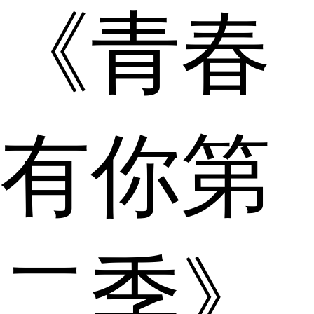
《青春
有你第
二季》