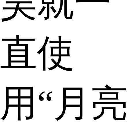
昊就一
直使
用“月亮