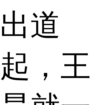
出道
起，王