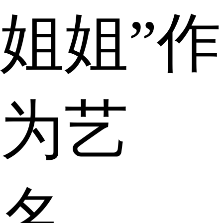
姐姐”作
为艺
名。