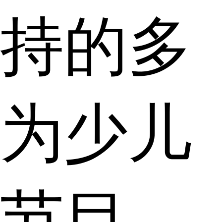
持的多
为少儿
节目，