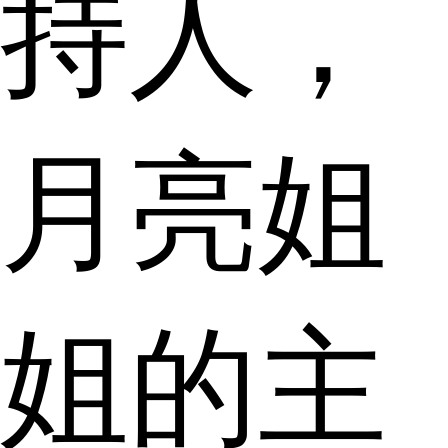
持人，
月亮姐
姐的主