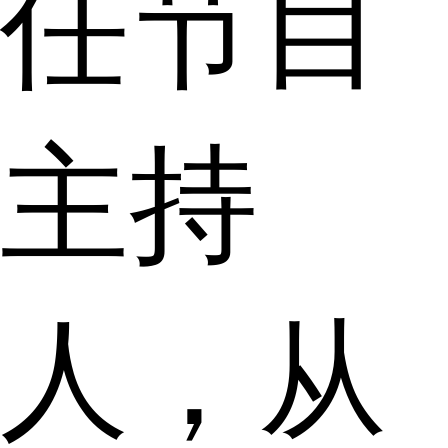
任节目
主持
人，从