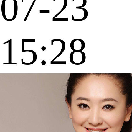
07-23
15:28