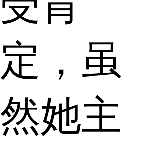
受肯
定，虽
然她主