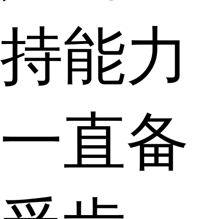
持能力
一直备