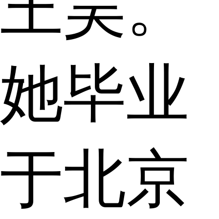
王昊。
她毕业
于北京