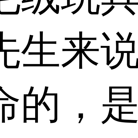
先生来
命的，