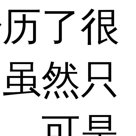
经历了很
，虽然只
具，可是