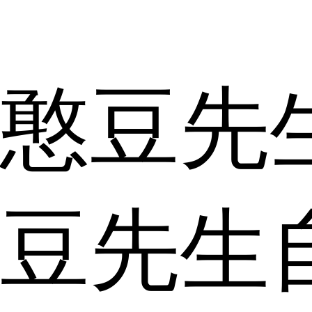
憨豆先
豆先生