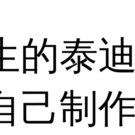
生的泰
自己制