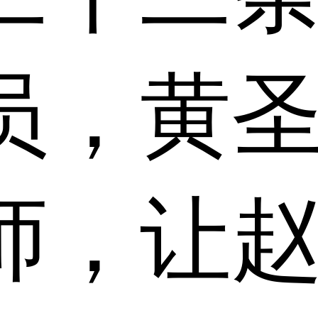
员，黄
师，让