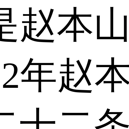
是赵本
12年赵
二十二