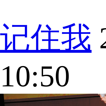
记住我
10:50