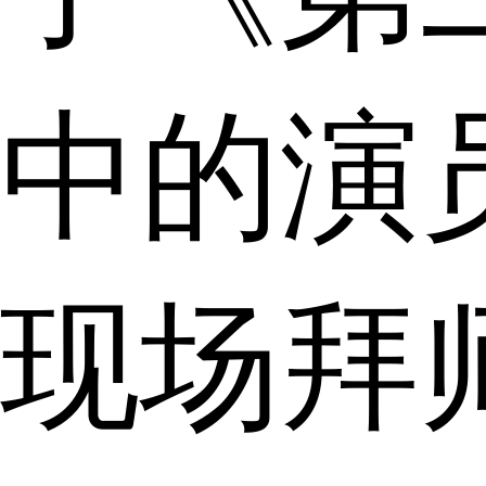
中的演
现场拜