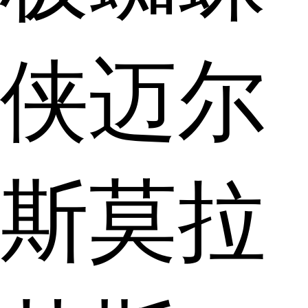
侠迈尔
斯莫拉