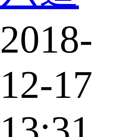
2018-
12-17
13:31