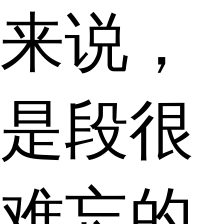
来说，
是段很
难忘的