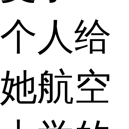
个人给
她航空