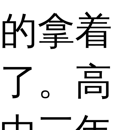
的拿着
了。高