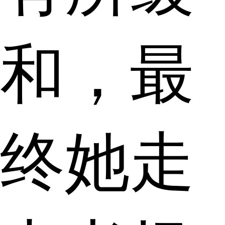
和，最
终她走