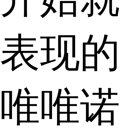
表现的
唯唯诺