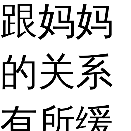
跟妈妈
的关系
有所缓