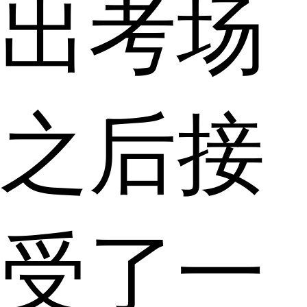
出考场
之后接
受了一