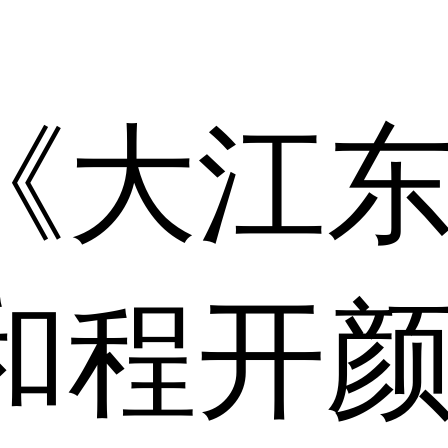
《大江
和程开