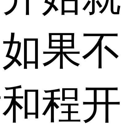
，如果不
后和程开