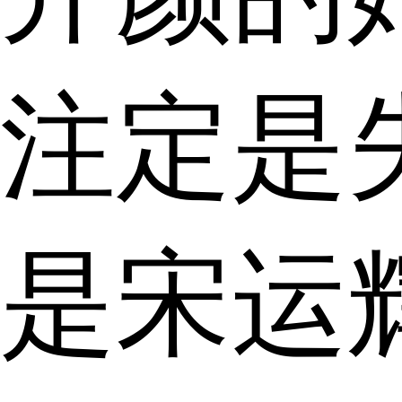
注定是
是宋运