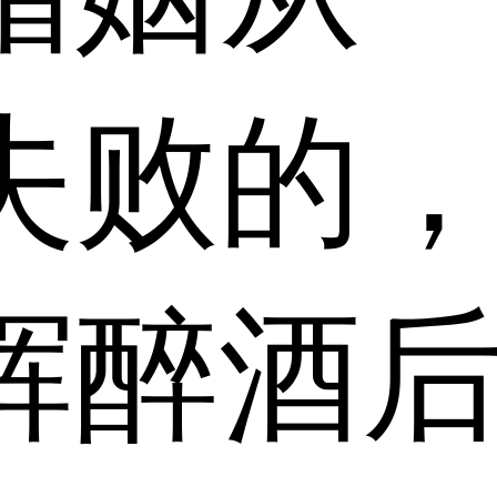
失败的
辉醉酒