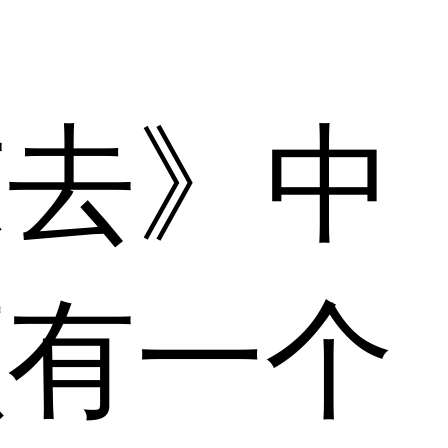
东去》中
颜有一个