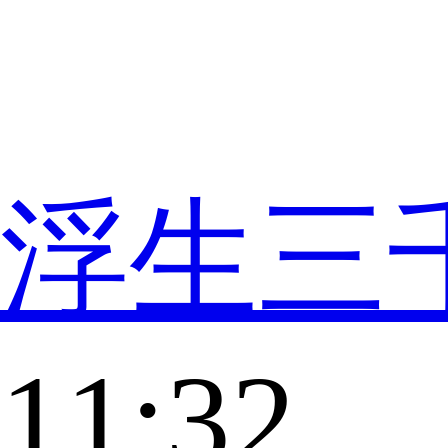
浮生三
11:32