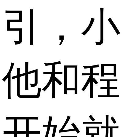
宋引，小
是他和程
一开始就