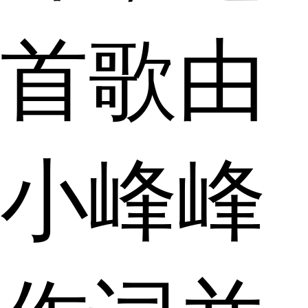
首歌由
小峰峰