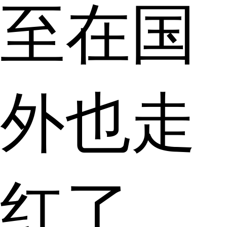
至在国
外也走
红了。