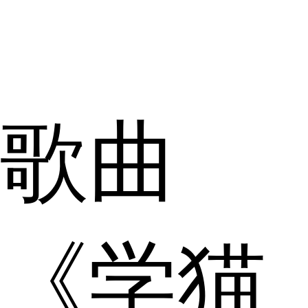
歌曲
《学猫