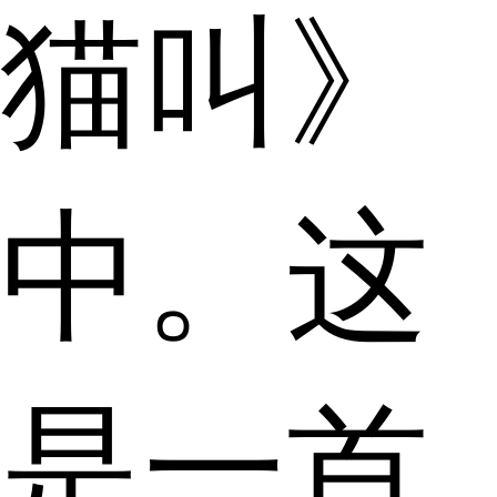
猫叫》
中。这
是一首