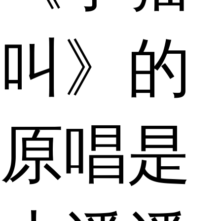
叫》的
原唱是