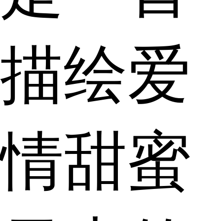
描绘爱
情甜蜜