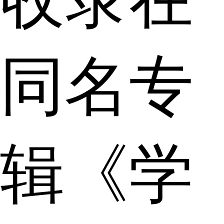
同名专
辑《学