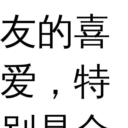
友的喜
爱，特