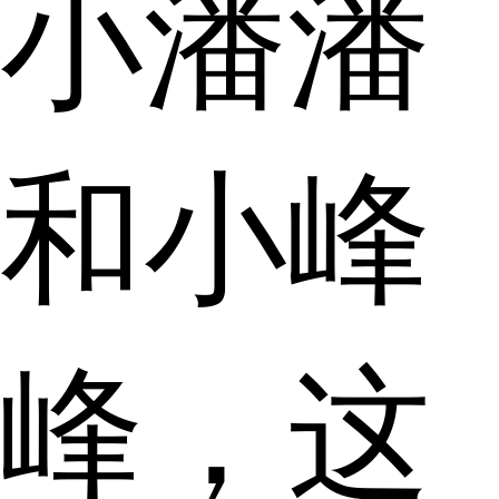
小潘潘
和小峰
峰，这