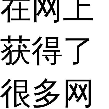
在网上
获得了
很多网