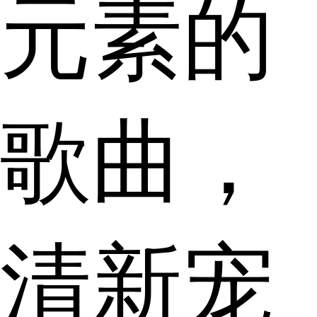
元素的
歌曲，
清新宠