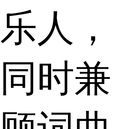
乐人，
同时兼
顾词曲