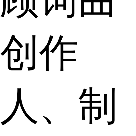
创作
人、制