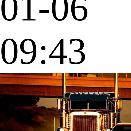
01-06
09:43