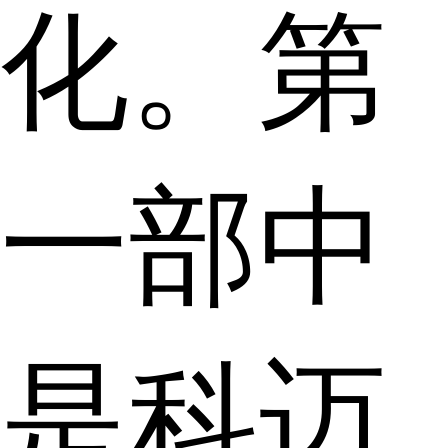
化。第
一部中
是科迈