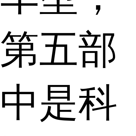
第五部
中是科