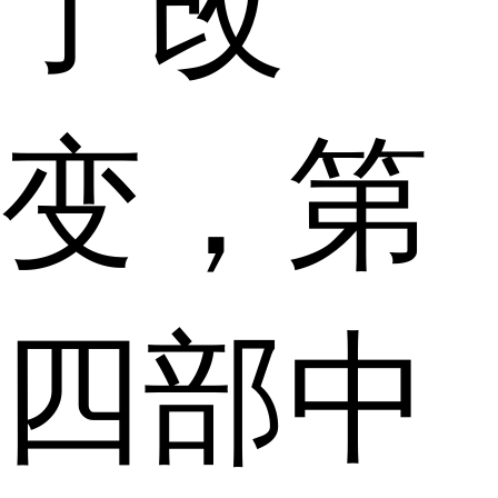
了改
变，第
四部中