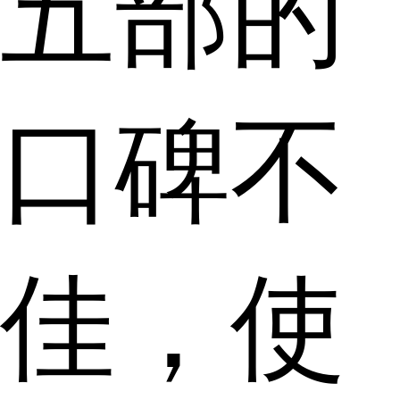
五部的
口碑不
佳，使