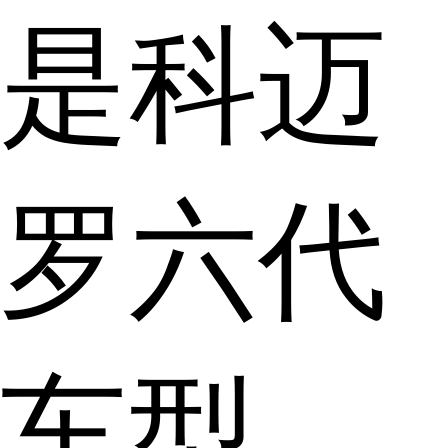
是科迈
罗六代
车型，