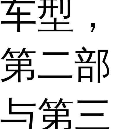
车型，
第二部
与第三