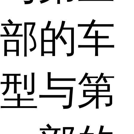
部的车
型与第