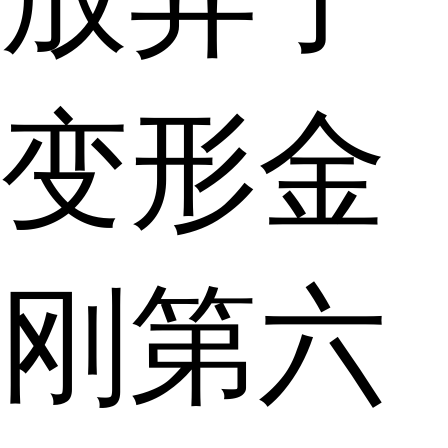
变形金
刚第六