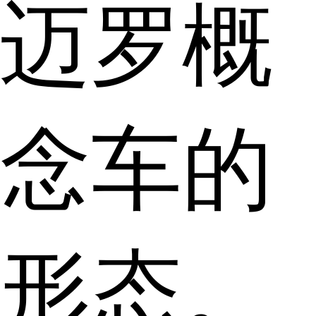
迈罗概
念车的
形态。