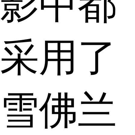
影中都
采用了
雪佛兰