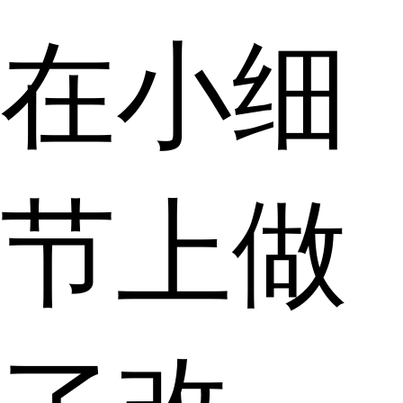
在小细
节上做