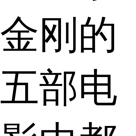
金刚的
五部电