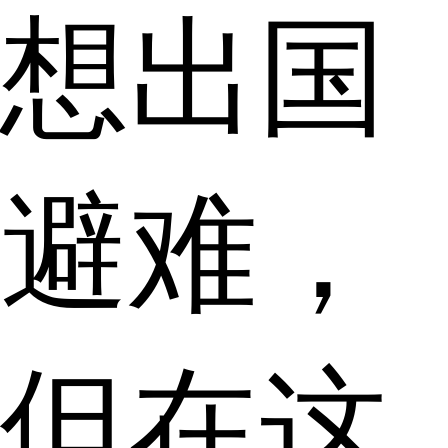
想出国
避难，
但在这