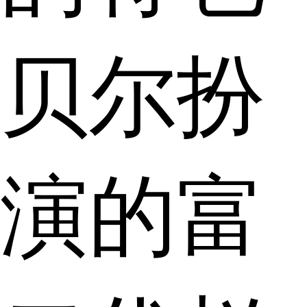
贝尔扮
演的富