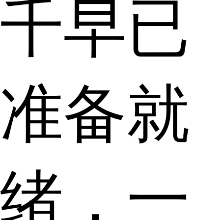
千早已
准备就
绪，一