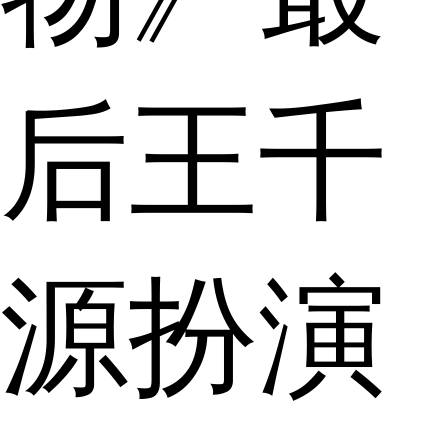
后王千
源扮演