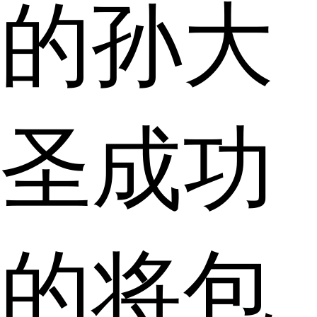
的孙大
圣成功
的将包