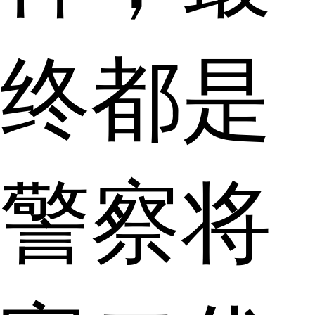
终都是
警察将