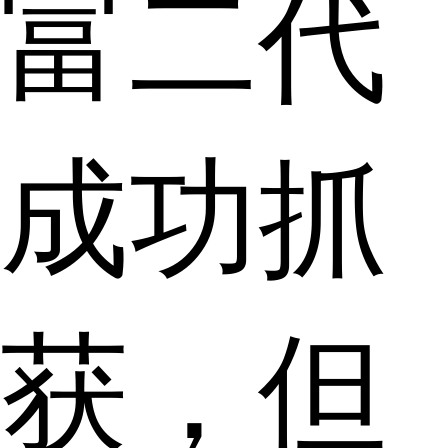
富二代
成功抓
获，但