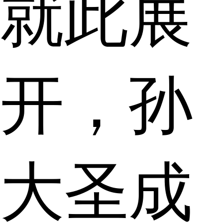
就此展
开，孙
大圣成