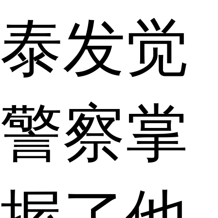
泰发觉
警察掌