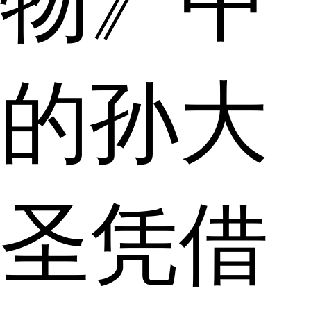
物》中
的孙大
圣凭借