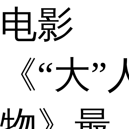
电影
《“大”
物》最