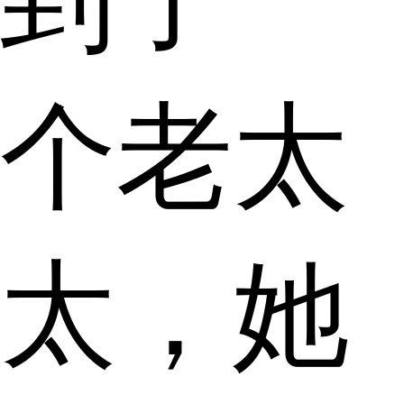
个老太
太，她