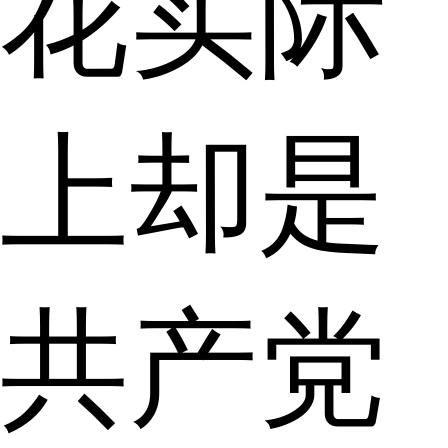
花实际
上却是
共产党