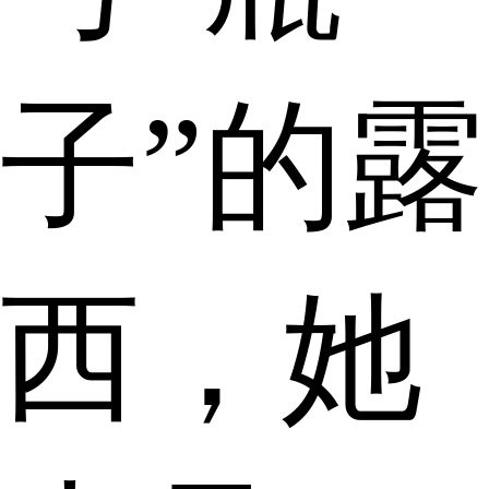
子”的露
西，她