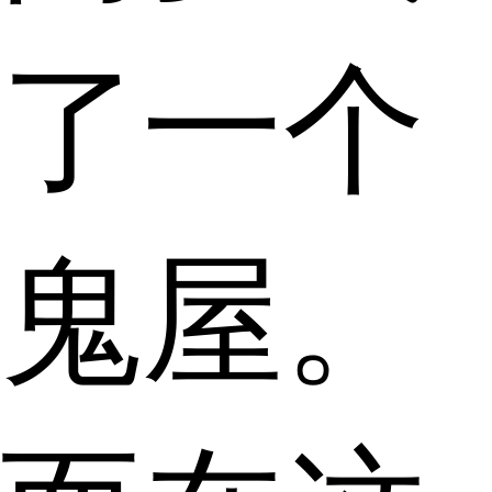
了一个
鬼屋。