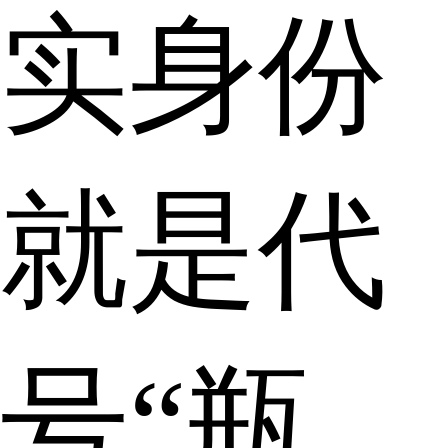
实身份
就是代
号“瓶