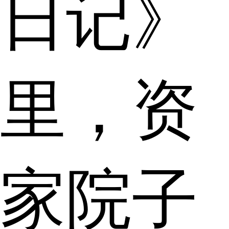
日记》
里，资
家院子