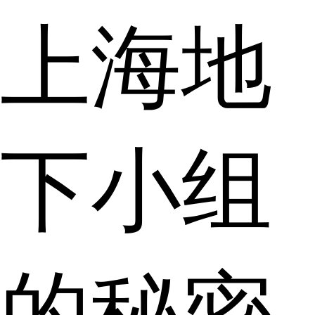
上海地
下小组
的秘密