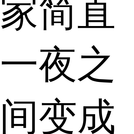
家简直
一夜之
间变成