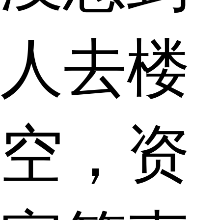
人去楼
空，资