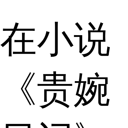
在小说
《贵婉