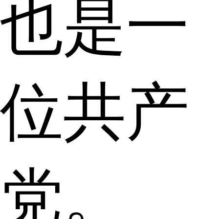
也是一
位共产
党。