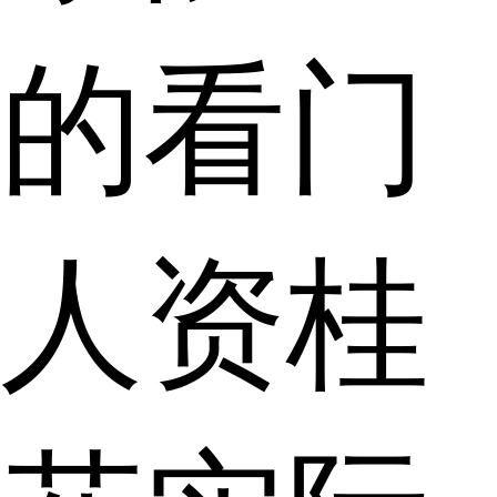
的看门
人资桂