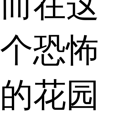
而在这
个恐怖
的花园