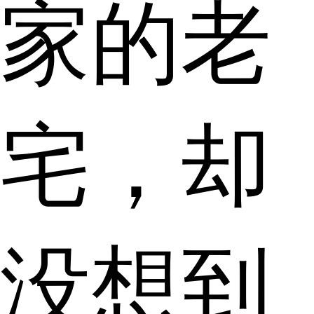
家的老
宅，却
没想到