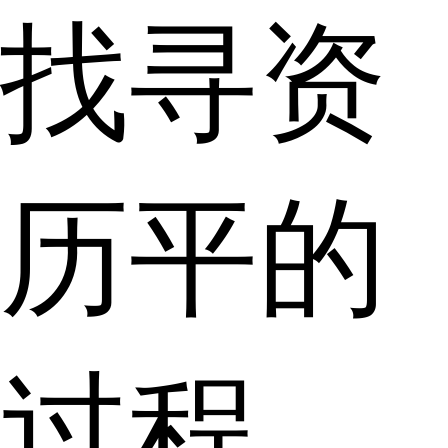
找寻资
历平的
过程