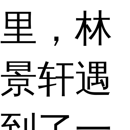
里，林
景轩遇
到了一