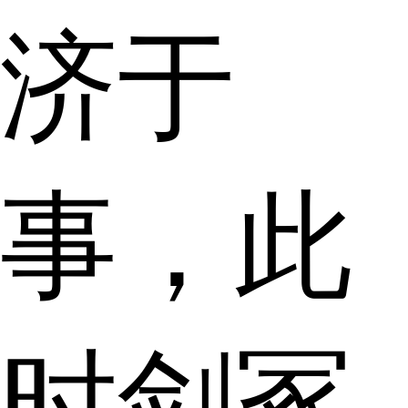
济于
事，此
时剑冢