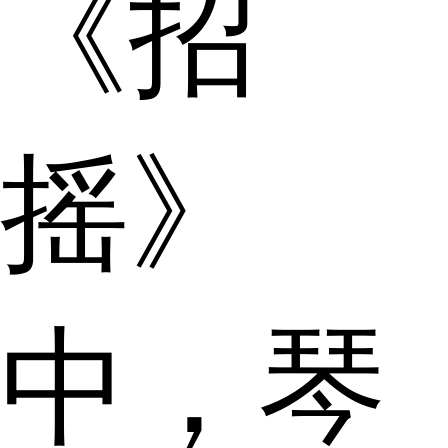
《招
摇》
中，琴