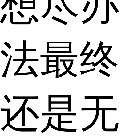
想尽办
法最终
还是无