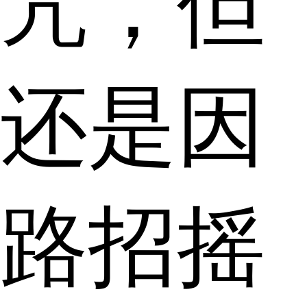
咒，但
还是因
路招摇