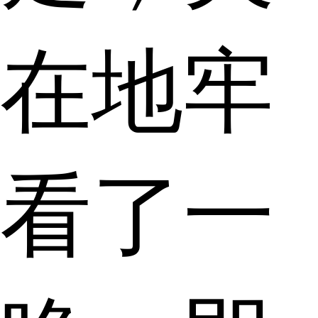
在地牢
看了一