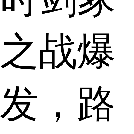
之战爆
发，路