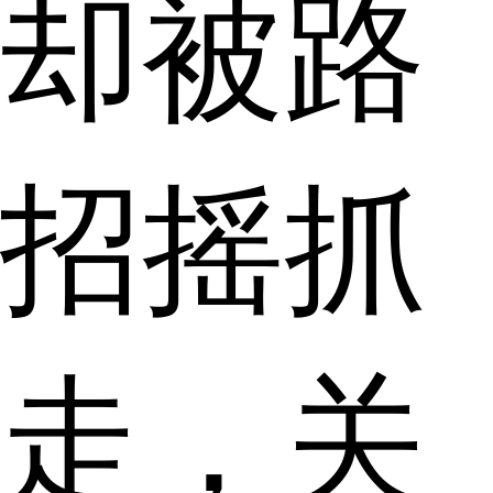
却被路
招摇抓
走，关