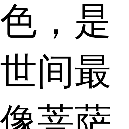
色，是
世间最
像菩萨