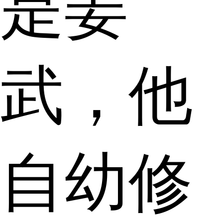
是姜
武，他
自幼修