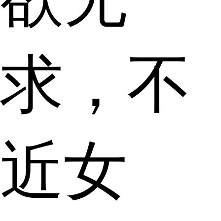
求，不
近女