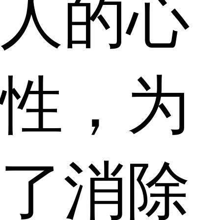
人的心
性，为
了消除