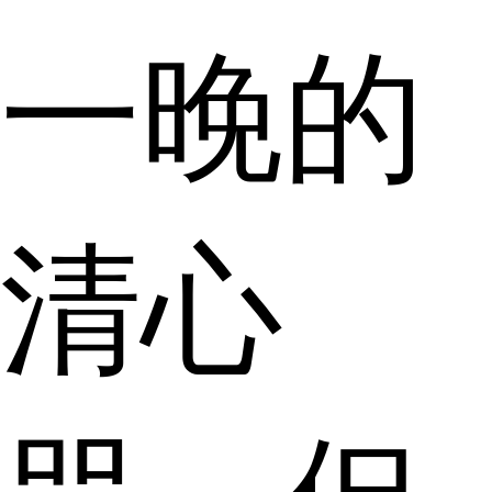
一晚的
清心