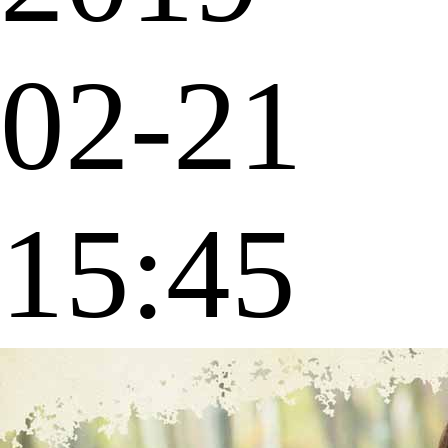
02-21
15:45