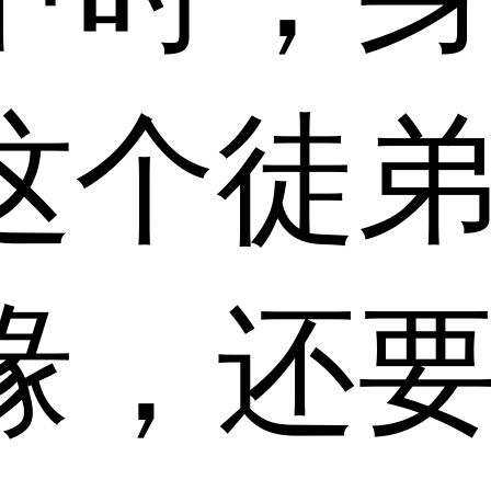
这个徒
缘，还