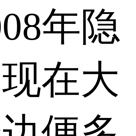
08年隐
出现在大
身边便多