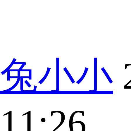
兔小小
11:26