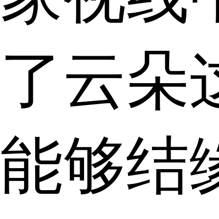
了云朵
能够结