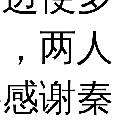
弟，两人
要感谢秦