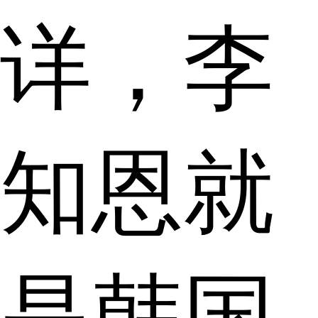
详，李
知恩就
是韩国