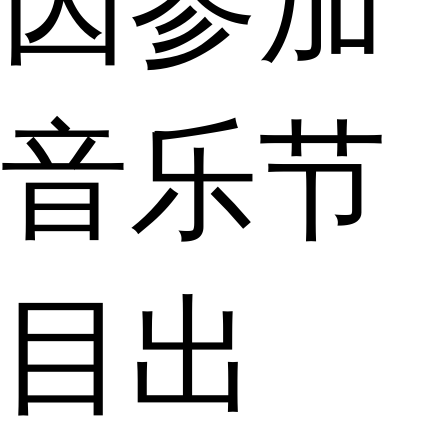
因参加
音乐节
目出