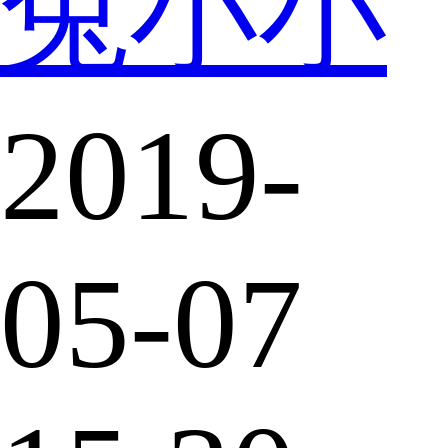
兔小小
2019-
05-07