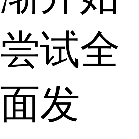
尝试全
面发