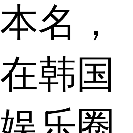
本名，
在韩国
娱乐圈