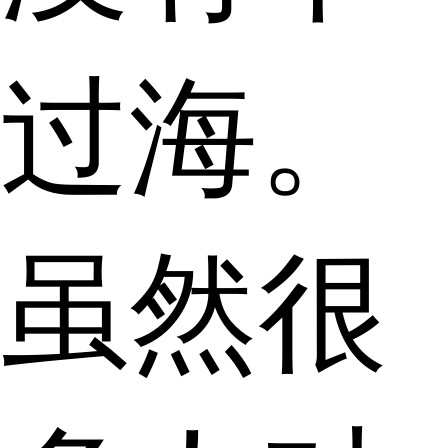
过海。
虽然很