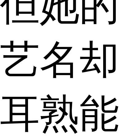
但她的
艺名却
耳熟能