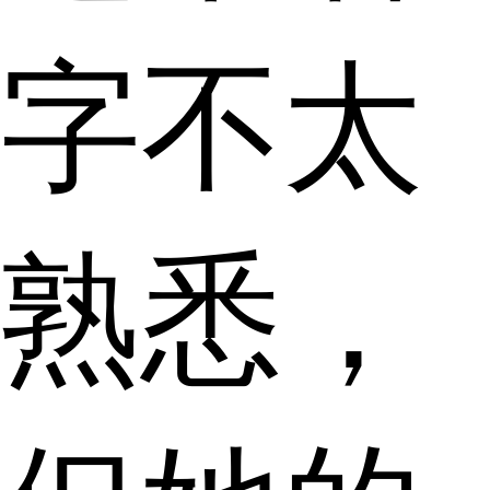
字不太
熟悉，