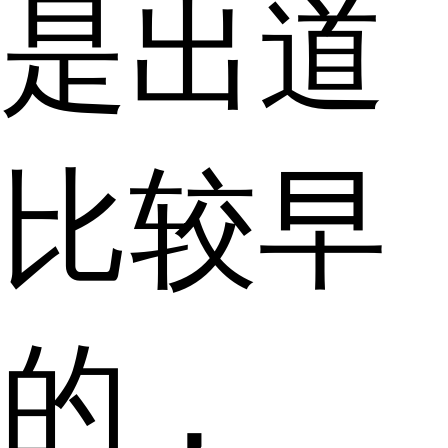
是出道
比较早
的，