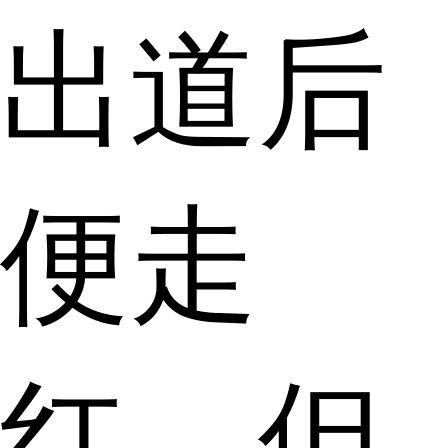
出道后
便走
红，但