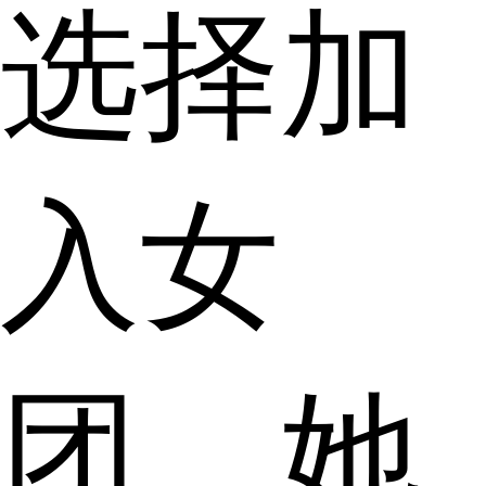
选择加
入女
团，她