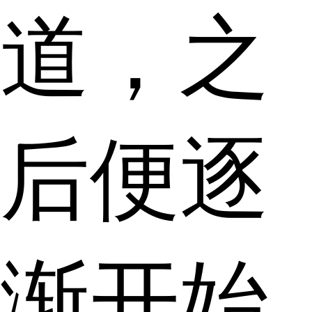
道，之
后便逐
渐开始