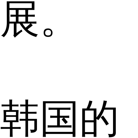
展。
韩国的