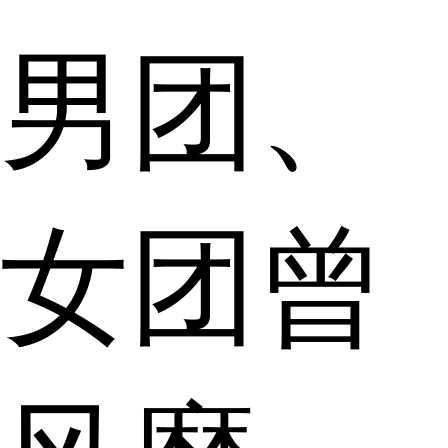
男团、
女团曾