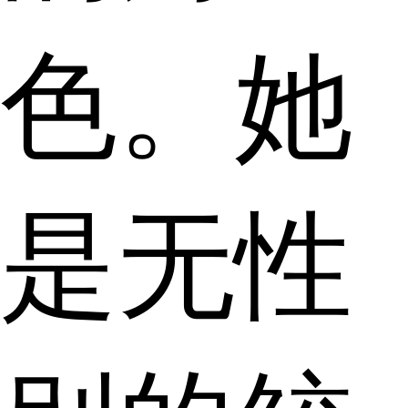
色。她
是无性