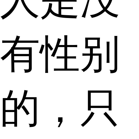
有性别
的，只