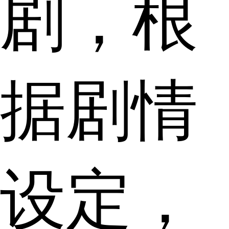
剧，根
据剧情
设定，