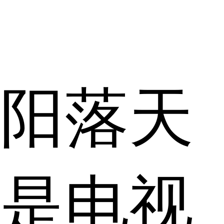
阳落天
是电视