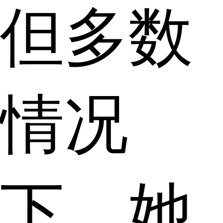
但多数
情况
下，她