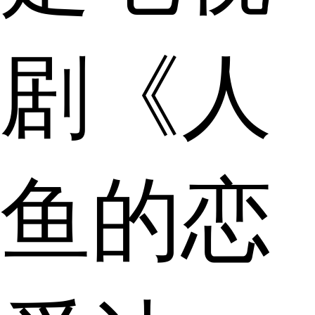
剧《人
鱼的恋