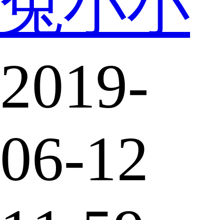
兔小小
2019-
06-12