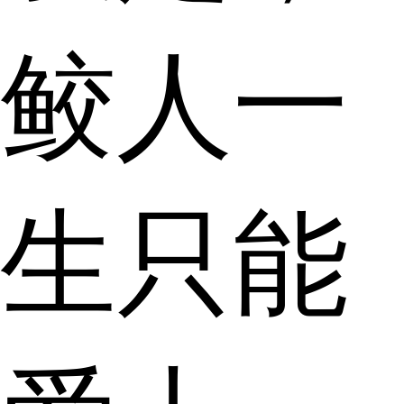
鲛人一
生只能