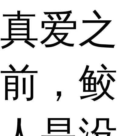
真爱之
前，鲛
人是没