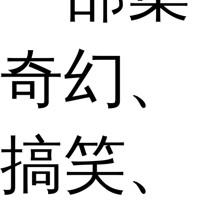
奇幻、
搞笑、