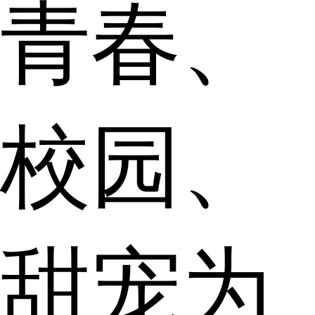
青春、
校园、
甜宠为