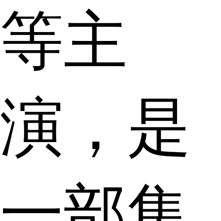
等主
演，是
一部集