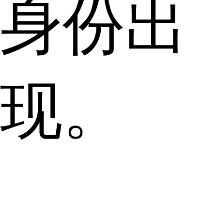
身份出
现。