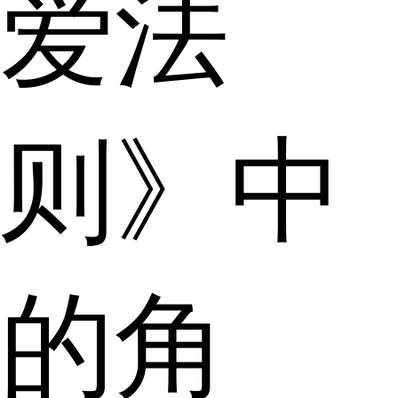
爱法
则》中
的角