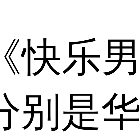
年《快乐
分别是