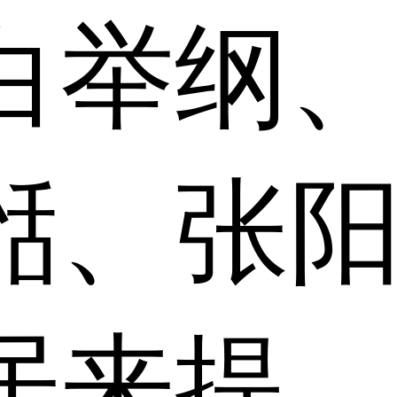
白举纲
湉、张
居来提