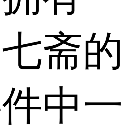
和七斋的
事件中一