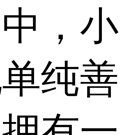
》中，小
她单纯善
，拥有一