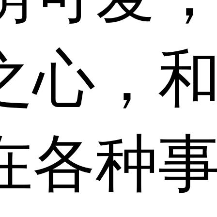
之心，
在各种