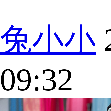
兔小小
09:32