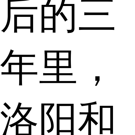
后的三
年里，
洛阳和