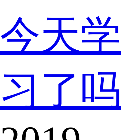
今天学
习了吗