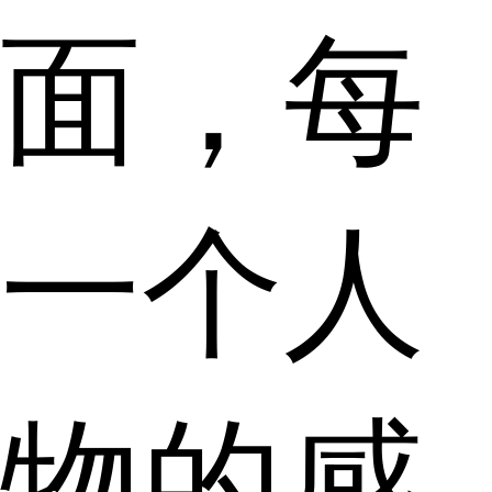
面，每
一个人
物的感