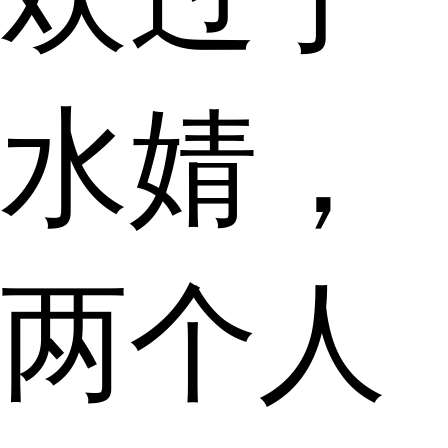
水婧，
两个人