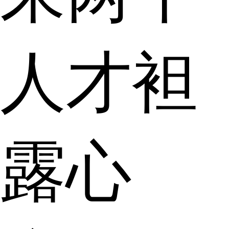
人才袒
露心