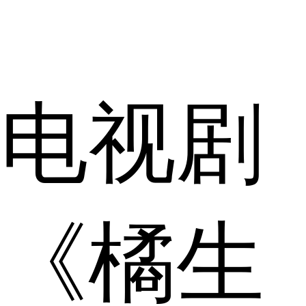
电视剧
《橘生