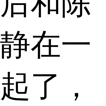
后和陈
静在一
起了，