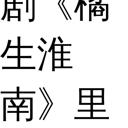
剧《橘
生淮
南》里