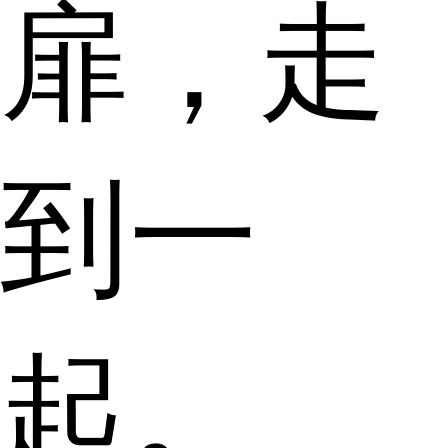
扉，走
到一
起。