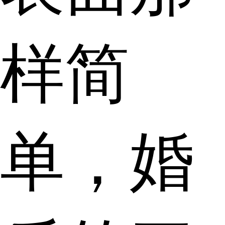
样简
单，婚