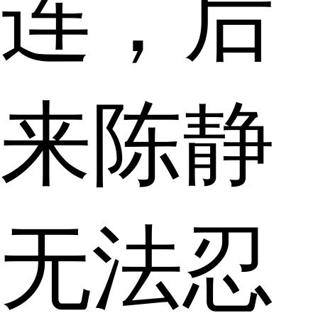
连，后
来陈静
无法忍