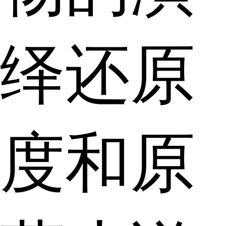
绎还原
度和原