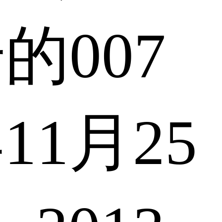
号的007
11月25