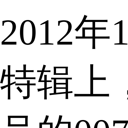
2012年
特辑上，