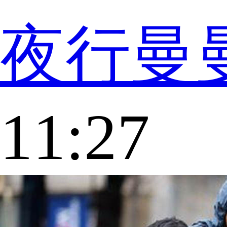
夜行曼
11:27