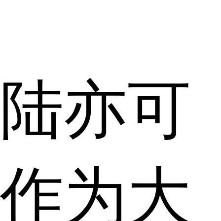
陆亦可
作为大