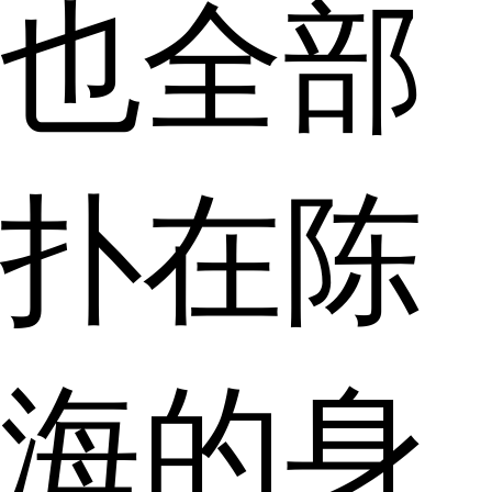
也全部
扑在陈
海的身