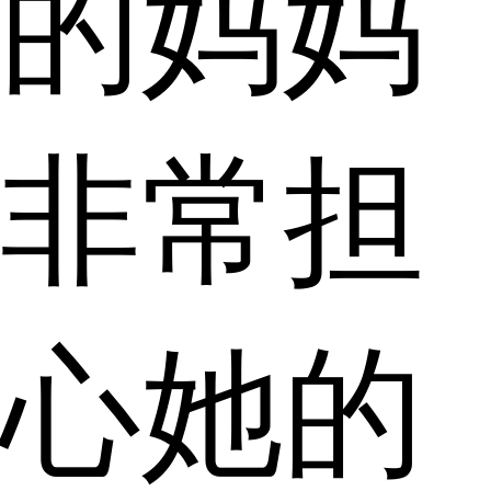
的妈妈
非常担
心她的