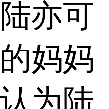
陆亦可
的妈妈
认为陆