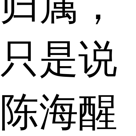
归属，
只是说
陈海醒