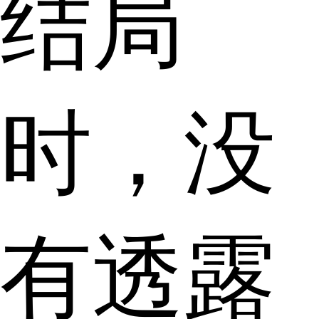
结局
时，没
有透露