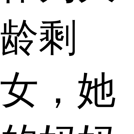
龄剩
女，她