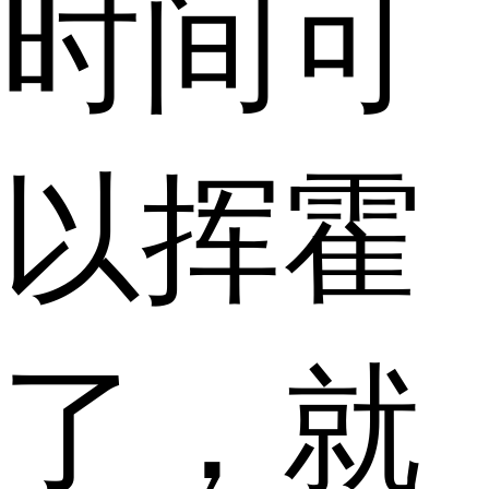
时间可
以挥霍
了，就