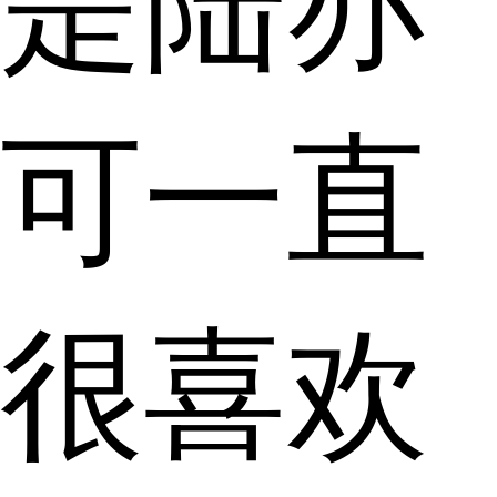
是陆亦
可一直
很喜欢