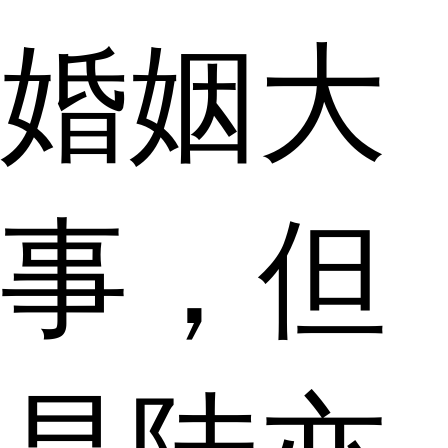
婚姻大
事，但