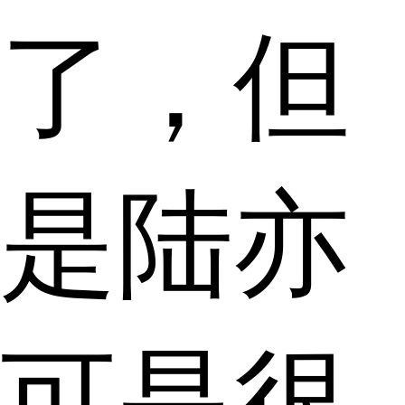
了，但
是陆亦
可是很