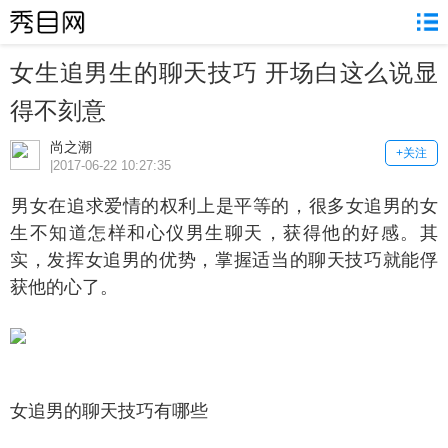
女生追男生的聊天技巧 开场白这么说显
得不刻意
尚之潮
+关注
|2017-06-22 10:27:35
女在追求爱情的权利上是平等的，很多女追男的女
生不知道怎样和心仪男生聊天，获得他的好感。其
实，发挥女追男的优势，掌握适当的聊天技巧就能俘
获他的心了。
追男的聊天技巧有哪些