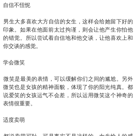
信不忸怩
生大多喜欢大方自信的女生，这样会给她留下好的
印象。如果在他面前太过拘谨，则会让他产生你怕他
的错觉。所以尝试着自信地和他交谈，让他喜欢上和
你交谈的感觉。
学会微笑
笑是最美的表情，可以缓解你们之间的尴尬。另外
微笑也是女孩的精神面貌，体现了你的阳光纯真。都
说爱笑的女孩运气不会差，所以运用微笑这个神奇的
表情很重要。
适度卖萌