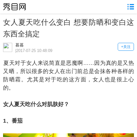
女人夏天吃什么变白 想要防晒和变白这
东西全搞定
暮暮
+关注
|2017-07-25 10:48:09
天对于女人来说简直是恶魔啊……因为真的是又热
又晒，所以很多的女人在出门前总是会抹各种各样的
防晒霜。尤其是对于吃的这方面，女人也是很上心
的。
人夏天吃什么对肌肤好？
、番茄