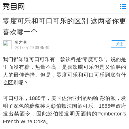
零度可乐和可口可乐的区别 这两者你更
喜欢哪一个
尚之潮
+关注
|2017-07-29 09:45:49
们都知道可口可乐有一款饮料是“零度可乐”。说的是
里面没有糖，热量不高，是喜欢喝可乐但是又怕胖的
人的最佳选择。但是，零度可乐和可口可乐到底有什
么区别呢？
口可乐，1885年，美国佐治亚州的约翰·彭伯顿，发
明了深色的糖浆称为彭伯顿法国酒可乐。1885年政府
发出禁酒令，因此彭伯顿发明无酒精的Pemberton's
French Wine Coka。