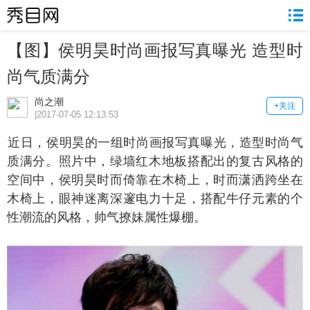
【图】侯明昊时尚画报写真曝光 造型时
尚气质满分
尚之潮
+关注
|2017-07-05 12:13:53
日，侯明昊的一组时尚画报写真曝光，造型时尚气
质满分。照片中，绿墙红木地板搭配出的复古风格的
空间中，侯明昊时而倚靠在木椅上，时而潇洒跨坐在
木椅上，眼神迷离深邃电力十足，搭配牛仔元素的个
性潮流的风格，帅气撩妹属性爆棚。