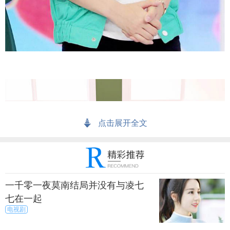
点击展开全文
一千零一夜莫南结局并没有与凌七
七在一起
电视剧