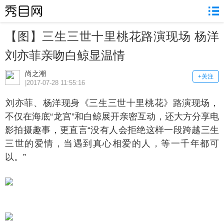
【图】三生三世十里桃花路演现场 杨洋
刘亦菲亲吻白鲸显温情
尚之潮
+关注
|2017-07-28 11:55:16
亦菲、杨洋现身《三生三世十里桃花》路演现场，
不仅在海底“龙宫”和白鲸展开亲密互动，还大方分享电
影拍摄趣事，更直言“没有人会拒绝这样一段跨越三生
三世的爱情，当遇到真心相爱的人，等一千年都可
以。”