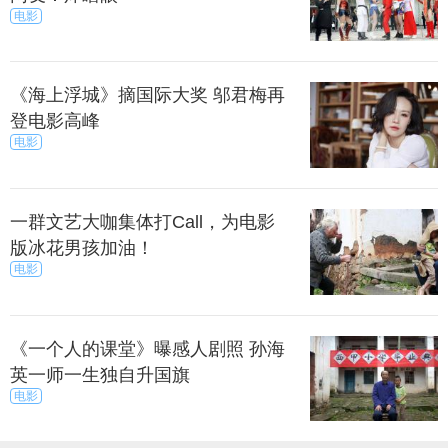
电影
《海上浮城》摘国际大奖 邬君梅再
登电影高峰
电影
一群文艺大咖集体打Call，为电影
版冰花男孩加油！
电影
《一个人的课堂》曝感人剧照 孙海
英一师一生独自升国旗
电影