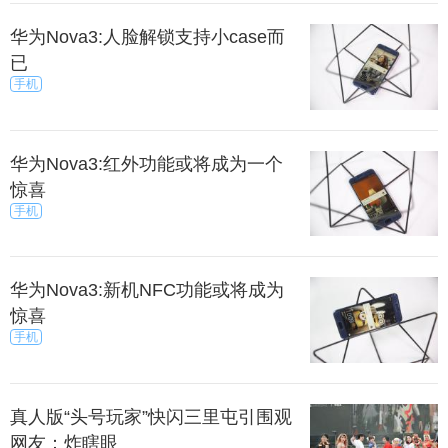
华为Nova3:人脸解锁支持小case而
已
手机
华为Nova3:红外功能或将成为一个
惊喜
手机
华为Nova3:新机NFC功能或将成为
惊喜
手机
真人版“头号玩家”快闪三里屯引围观
网友：炸瞎眼