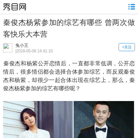
秦俊杰杨紫参加的综艺有哪些 曾两次做
客快乐大本营
兔小王
+关注
|2018-05-09 14:41:10
俊杰和杨紫公开恋情后，一直都非常低调，公开恋
情后，很多情侣都会选择合体参加综艺，而反观秦俊
杰和杨紫，却很少一起合体出现在综艺上，那么，秦
俊杰杨紫参加的综艺有哪些呢？