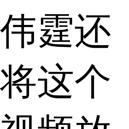
伟霆还
将这个