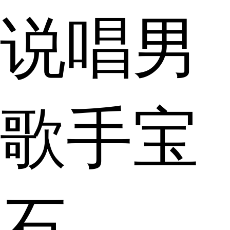
说唱男
歌手宝
石