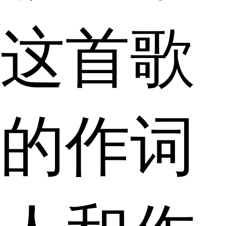
这首歌
的作词