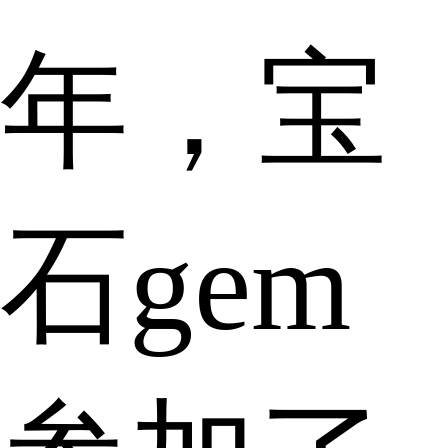
年，宝
石gem