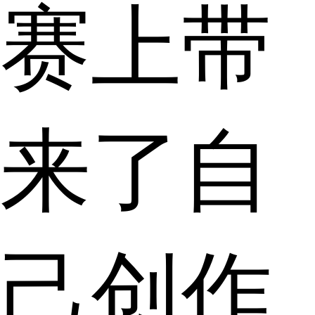
赛上带
来了自
己创作