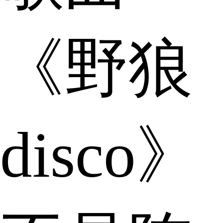
《野狼
disco》