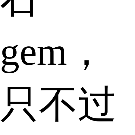
gem，
只不过