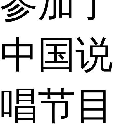
参加了
中国说
唱节目