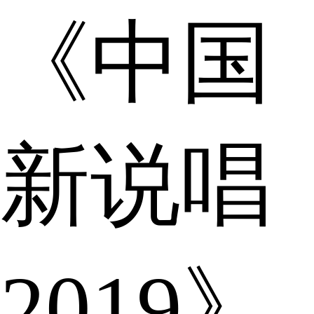
《中国
新说唱
2019》