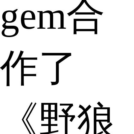
gem合
作了
《野狼