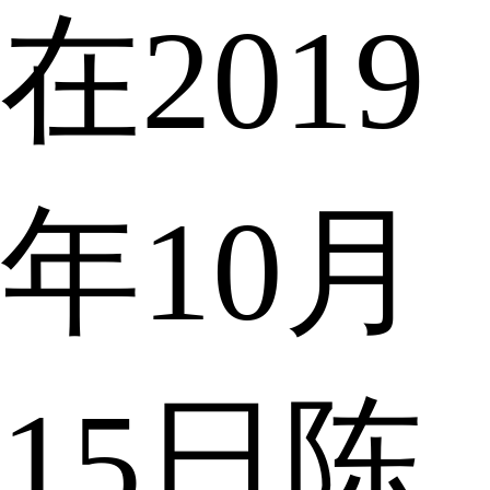
在2019
年10月
15日陈