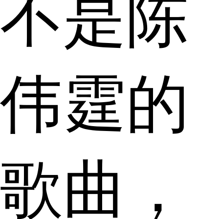
不是陈
伟霆的
歌曲，