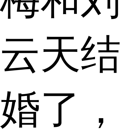
云天结
婚了，