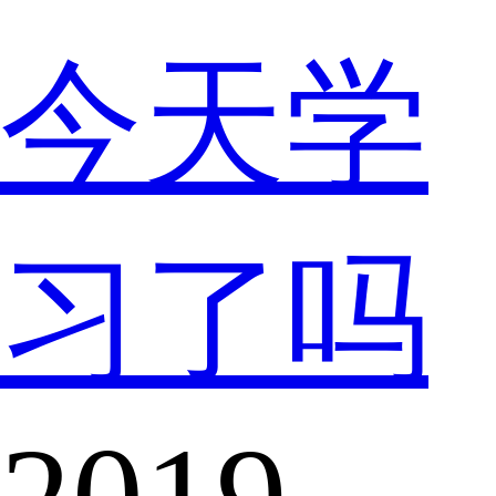
今天学
习了吗