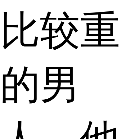
比较重
的男