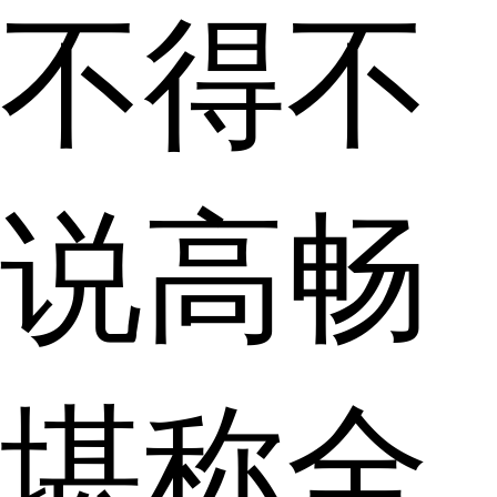
不得不
说高畅
堪称全