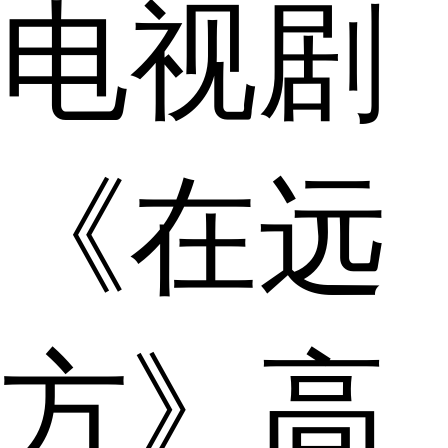
电视剧
《在远
方》高