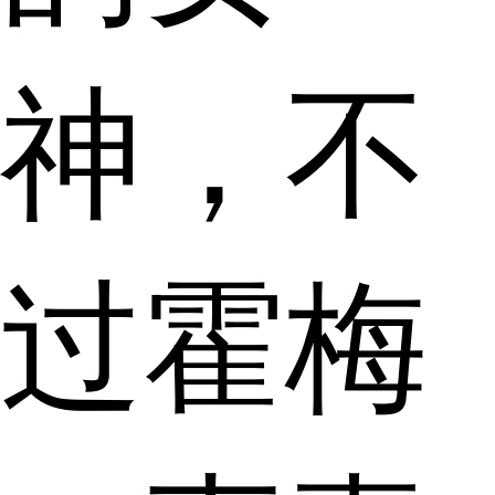
神，不
过霍梅