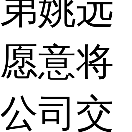
弟姚远
愿意将
公司交