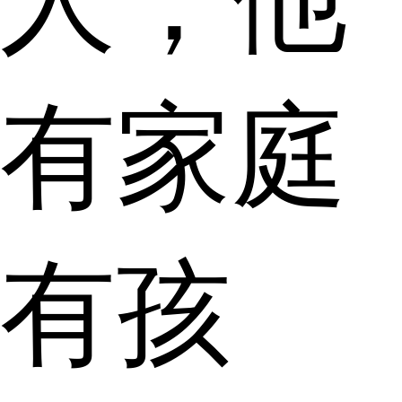
人，他
有家庭
有孩