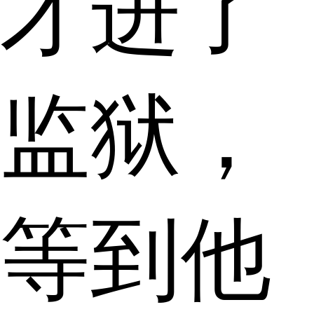
才进了
监狱，
等到他