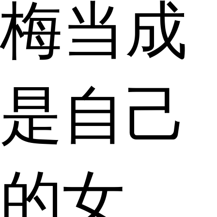
梅当成
是自己
的女