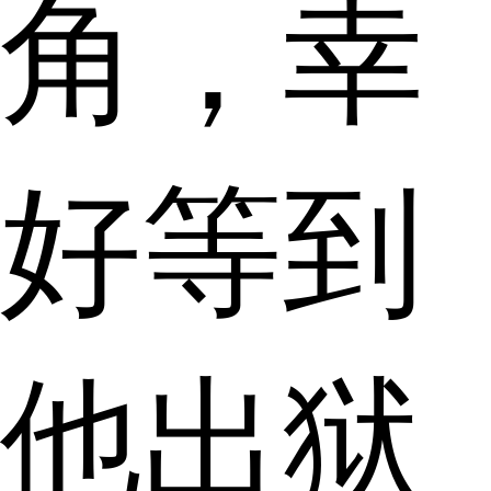
角，幸
好等到
他出狱