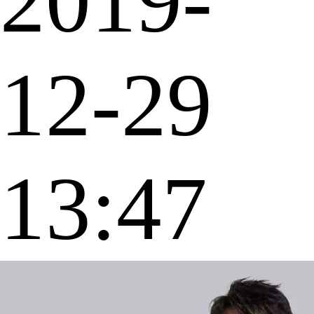
2019-
12-29
13:47