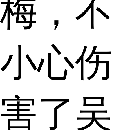
梅，不
小心伤
害了吴