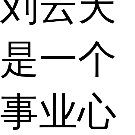
刘云天
是一个
事业心