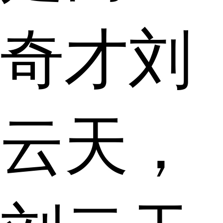
奇才刘
云天，