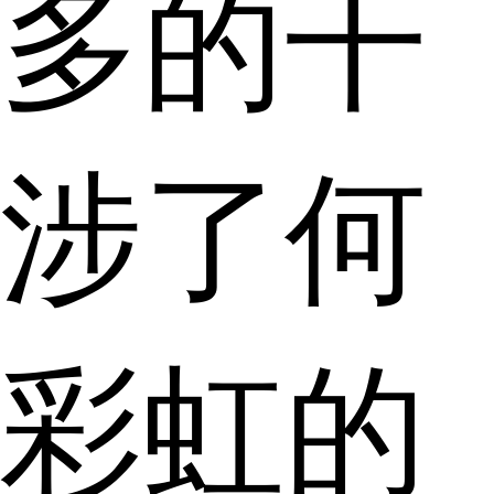
多的干
涉了何
彩虹的