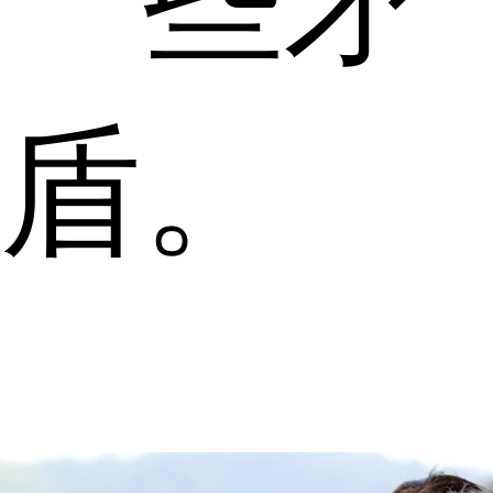
一些矛
盾。