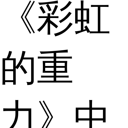
《彩虹
的重
力》中