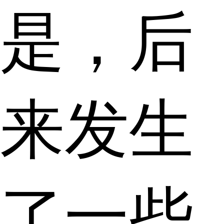
是，后
来发生
了一些