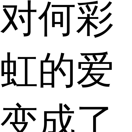
对何彩
虹的爱
变成了