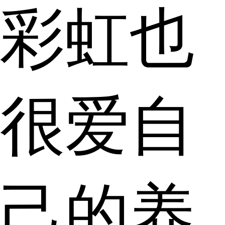
彩虹也
很爱自
己的养