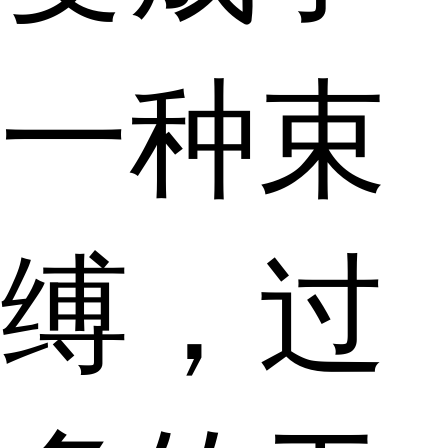
一种束
缚，过