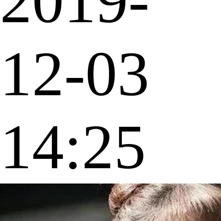
2019-
12-03
14:25