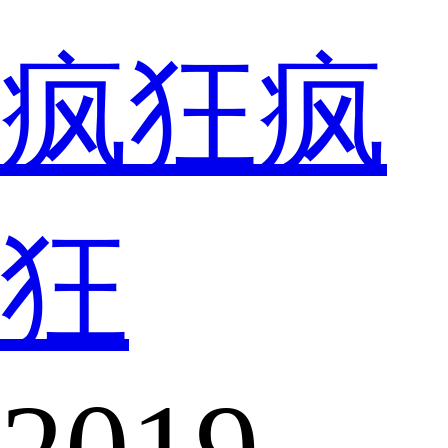
疯狂疯
狂