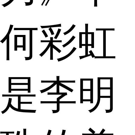
何彩虹
是李明